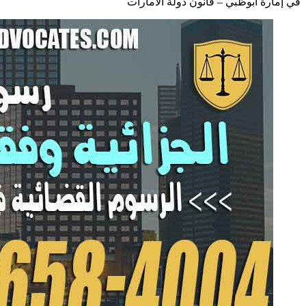
في إمارة أبوظبي – قانون دولة الامارات