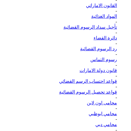
القانون الاماراتي
-
المواد الغذائية
-
تأجيل سداد الرسوم القضائية
-
دائرة القضاء
-
رد الرسوم القضائية
-
رسوم التماس
-
قانون دولة الامارات
-
قواعد احتساب الرسم القضائي
-
قواعد تحصيل الرسوم القضائية
-
محامى اون لاين
-
محامي ابوظبي
-
محامي دبي
-