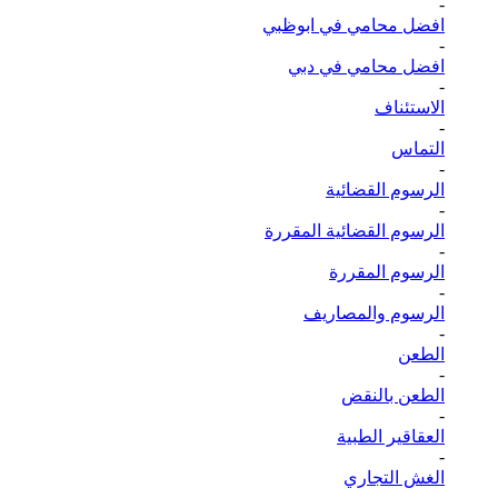
-
افضل محامي في ابوظبي
-
افضل محامي في دبي
-
الاستئناف
-
التماس
-
الرسوم القضائية
-
الرسوم القضائية المقررة
-
الرسوم المقررة
-
الرسوم والمصاريف
-
الطعن
-
الطعن بالنقض
-
العقاقير الطبية
-
الغش التجاري
-