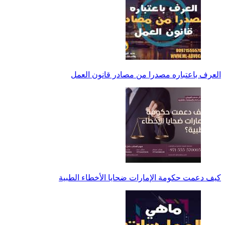
العرف باعتباره مصدرا من مصادر قانون العمل
كيف دعمت حكومة الإمارات ضحايا الأخطاء الطبية