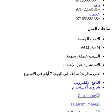
+97126584004
دبي
+97142253131
عجمان
+97165388138
ساعات العمل
الأحد - الجمعة
9AM : 6PM
السبت عطلة رسمية
الإستشارة عبر الإنترنت
على مدار 24 ساعة في اليوم، 7 أيام في الأسبوع
الدفع الإلكتروني
شروط الاستخدام