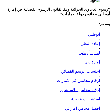
“رسوم الدعاوى الجزائية وفقا لقانون الرسوم القضائية في إمارة
أبوظبي – قانون دولة الامارات”
وسوم:
أبوظبي
-
إعادة النظر
-
إمارة أبوظبي
-
إمارة دبي
-
احتساب الرسم القضائي
-
ارقام محامين في الامارات
-
ارقام محامين للاستشاره
-
استشارات قانونية
-
افضل محامي اماراتي