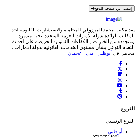
* معلوماتك سرية تمامًا
إذهب الي صفحة الدفع
يعد مكتب محمد المرزوقي للمحاماة والاستشارات القانونيه احد
المكاتب الرائدة بدولة الامارات العربيه المتحده. نخبه متميزه
ومتجدده من الخبرات و الكفاءات القانونيه الحريصه على احداث
التقدم النوعي بشأن مستوي الخدمات القانونيه بدولة الامارات .
محامي في
أبوظبي
-
دبي
-
عجمان
الفروع
الفرع الرئيسي
أبوظبي