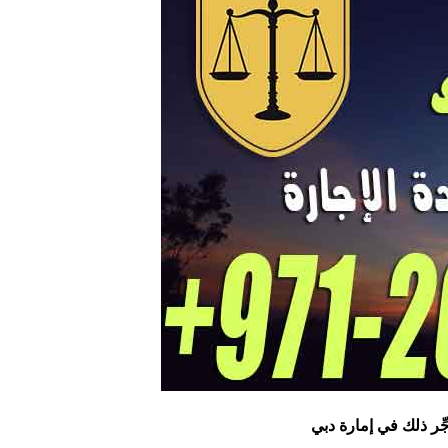
ِّر ذلك في إمارة دبي