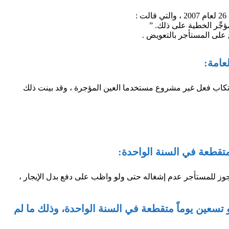
ؤجِّر الخطية على ذلك. ”
ارتكاب فعل غير مشروع مستخدما العين المؤجرة ، وقد بينت ذلك
 يجوز للمستأجر عدم إشغاله حتى ولو واظب على دفع بدل الإيجار ،
و تسعين يوماً متقطعة في السنة الواحدة، وذلك ما لم