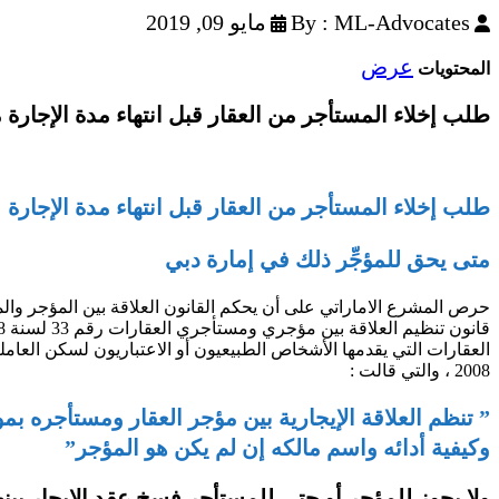
By : ML-Advocates
مايو 09, 2019
عرض
المحتويات
طلب إخلاء المستأجر من العقار قبل انتهاء مدة الإجارة 
طلب إخلاء المستأجر من العقار قبل انتهاء مدة الإجارة
متى يحق للمؤجِّر ذلك في إمارة دبي
حرص المشرع الاماراتي على أن يحكم القانون العلاقة بين المؤجر وال
2008 ، والتي قالت :
” تنظم العلاقة الإيجارية بين مؤجر العقار ومستأجره ب
وكيفية أدائه واسم مالكه إن لم يكن هو المؤجر”
ولا يجوز للمؤجر أو حتى للمستأجر فسخ عقد الإيجار بينهما إلا بالتراضي ، وذلك وفقا 