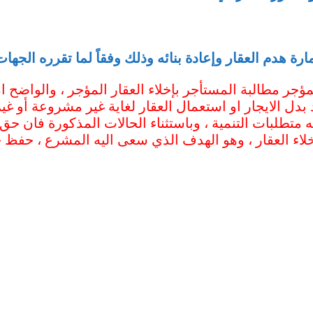
رة هدم العقار وإعادة بنائه وذلك وفقاً لما تقرره الجها
ؤجر مطالبة المستأجر بإخلاء العقار المؤجر ، والواضح ان
دل الايجار او استعمال العقار لغاية غير مشروعة أو غيره
ه متطلبات التنمية ، وباستثناء الحالات المذكورة فان حق 
خلاء العقار ، وهو الهدف الذي سعى اليه المشرع ، حف