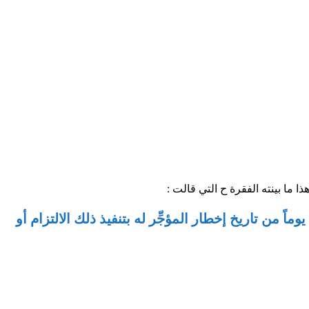
 ما بينته الفقرة ح التي قالت :
ً من تاريخ إخطار المؤجِّر له بتنفيذ ذلك الالتزام أو