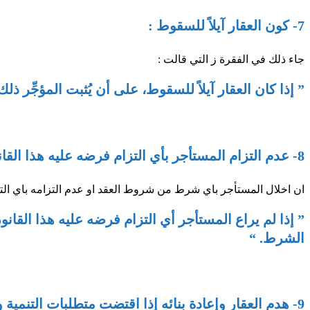
7- كون العقار آيلاً للسقوط :
جاء ذلك في الفقرة ز التي قالت :
” إذا كان العقار آيلاً للسقوط، على أن يُثبت المؤجِّر ذ
8- عدم التزام المستأجر بأي التزام فرضه عليه هذا القانون أو أي شرط من شروط عقد الإيجار:
ان اخلال المستأجر باي شرط من شروط العقد او عدم التزامه باي التزام 
” إذا لم يراع المستأجر أي التزام فرضه عليه هذا القانو
الشرط. “
9- هدم العقار وإعادة بنائه إذا اقتضت متطلبات التنمية والتطور العمراني ذلك: