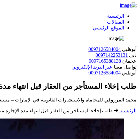
الرئيسية
المقالات
الموقع الرئيسي
أبوظبي
0097126584004
دبي
0097142253131
عجمان
0097165388138
تواصل معنا
عبر البريد الإلكتروني
أبوظبي
0097126584004
طلب إخلاء المستأجر من العقار قبل انتهاء مدة
محمد المرزوقي للمحاماة والاستشارات القانونية في الإمارات – مستش
الرئيسية
طلب إخلاء المستأجر من العقار قبل انتهاء مدة الإجارة مت