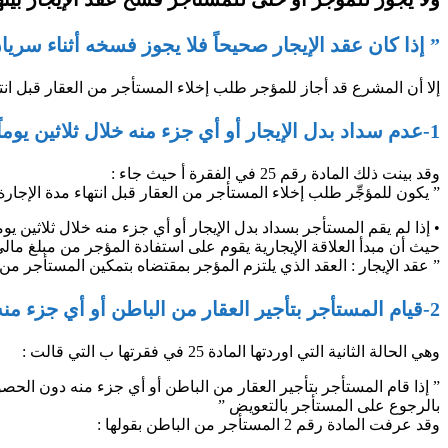
” إذا كان عقد الإيجار صحيحاً فلا يجوز فسخه أثناء سريان م
إلا أن المشرع قد أجاز للمؤجر طلب إخلاء المستأجر من العقار قبل انتهاء مدة الإجارة ، وذلك في حال
1-عدم سداد بدل الإيجار أو أي جزء منه خلال ثلاثين يوماً من تاريخ إخطار المؤجر للمستأجر بالسداد :
وقد بينت ذلك المادة رقم 25 في الفقرة أ حيث جاء :
” يكون للمؤجِّر طلب إخلاء المستأجر من العقار قبل انتهاء مدة الإجارة
• إذا لم يقم المستأجر بسداد بدل الإيجار أو أي جزء منه خلال ثلاثين ي
حيث أن مبدأ العلاقة الإيجارية يقوم على استفادة المؤجر من مبلغ مالي لقاء انتفاع الاخر أ
” عقد الإيجار : العقد الذي يلتزم المؤجر بمقتضاه بتمكين المستأجر من
2-قيام المستأجر بتأجير العقار من الباطن أو أي جزء منه دون الحصول على موافقة المؤجِّر :
وهي الحالة الثانية التي اوردتها المادة 25 في فقرتها ب التي قالت :
” إذا قام المستأجر بتأجير العقار من الباطن أو أي جزء منه دون الح
بالرجوع على المستأجر بالتعويض ”
وقد عرفت المادة رقم 2 المستأجر من الباطن بقولها :