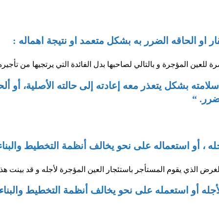
للعين المؤجرة و بالتالي لصاحبها بدل الفائدة التي يرتجيها من تأجيره 
لامته بشكل يتعذر معه إعادته إلى حالته الأصلية، أو ألح
ضرر. “
الغرض الذي يقوم المستأجر باستئجار العين المؤجرة لأجله و قد بينت هذه 
أجله أو استعمله على نحو يخالف أنظمة التخطيط والبناء 