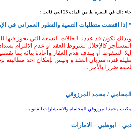
جاء ذلك في الفقرة ط من المادة 25 التي قالت :
” إذا اقتضت متطلبات التنمية والتطور العمراني في الإما
وبذلك نكون قد عددنا الحالات التسعة التي يجوز فيها للم
المستأجر كالإخلال بشروط العقد او عدم الالتزام بسداد ب
ايلا السقوط او بهدف هدم العقار واعادة بنائه بما تقتضي
طيلة فترة سريان العقد و وليس بإمكان احد مطالبته بإ
لحقه ضررا بالآخر .
المحامي / محمد المرزوقي
مكتب محمد المرزوقي للمحاماة والاستشارات القانونية
دبي – ابوظبي – الامارات