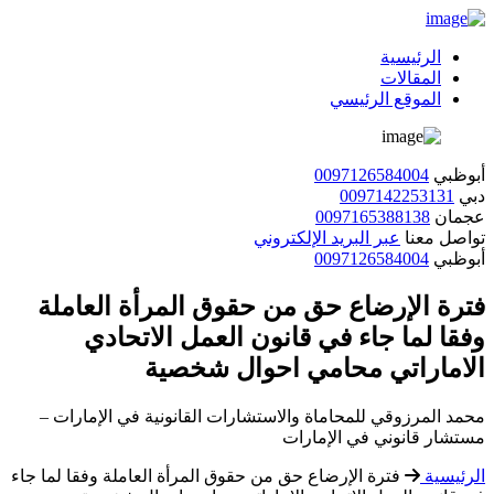
الرئيسية
المقالات
الموقع الرئيسي
أبوظبي
0097126584004
دبي
0097142253131
عجمان
0097165388138
تواصل معنا
عبر البريد الإلكتروني
أبوظبي
0097126584004
فترة الإرضاع حق من حقوق المرأة العاملة
وفقا لما جاء في قانون العمل الاتحادي
الاماراتي محامي احوال شخصية
محمد المرزوقي للمحاماة والاستشارات القانونية في الإمارات –
مستشار قانوني في الإمارات
الرئيسية
فترة الإرضاع حق من حقوق المرأة العاملة وفقا لما جاء