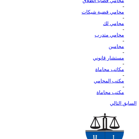
محامي قضايا الطلاق
-
محامي قضية شيكات
-
محامي لك
-
محامي متدرب
-
محامين
-
مستشار قانوني
-
مكاتب محاماة
-
مكتب المحامي
-
مكتب محاماة
السابق
التالي