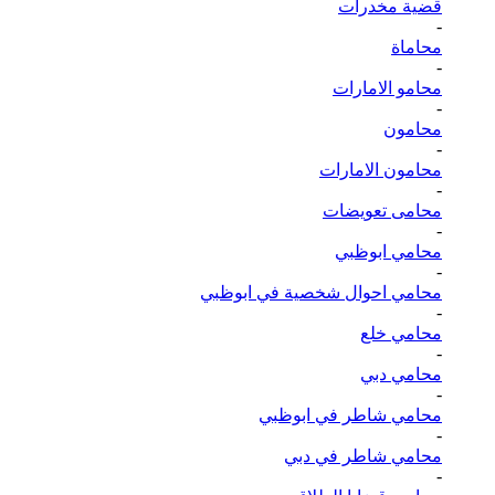
قضية مخدرات
-
محاماة
-
محامو الامارات
-
محامون
-
محامون الامارات
-
محامى تعويضات
-
محامي ابوظبي
-
محامي احوال شخصية في ابوظبي
-
محامي خلع
-
محامي دبي
-
محامي شاطر في ابوظبي
-
محامي شاطر في دبي
-