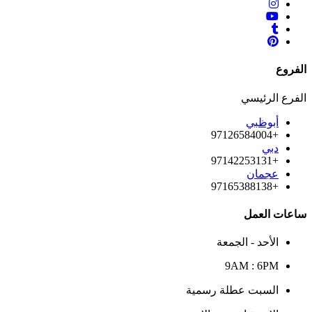
الفروع
الفرع الرئيسي
أبوظبي
+97126584004
دبي
+97142253131
عجمان
+97165388138
ساعات العمل
الأحد - الجمعة
9AM : 6PM
السبت عطلة رسمية