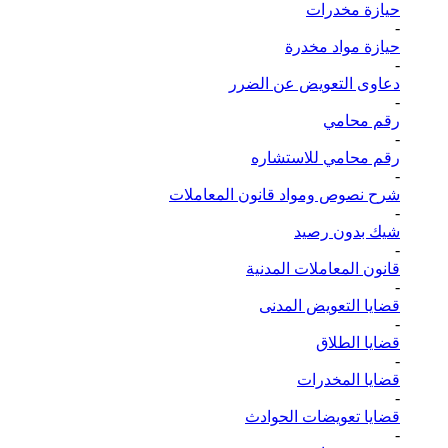
حيازة مخدرات
-
حيازة مواد مخدرة
-
دعاوى التعويض عن الضرر
-
رقم محامي
-
رقم محامي للاستشاره
-
شرح نصوص ومواد قانون المعاملات
-
شيك بدون رصيد
-
قانون المعاملات المدنية
-
قضايا التعويض المدنى
-
قضايا الطلاق
-
قضايا المخدرات
-
قضايا تعويضات الحوادث
-