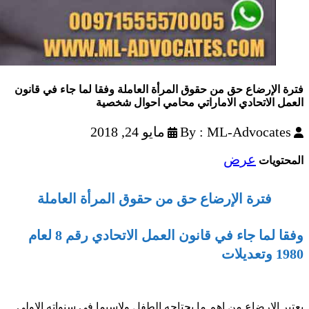
فترة الإرضاع حق من حقوق المرأة العاملة وفقا لما جاء في قانون
العمل الاتحادي الاماراتي محامي احوال شخصية
By : ML-Advocates
مايو 24, 2018
عرض
المحتويات
فترة الإرضاع حق من حقوق المرأة العاملة
وفقا لما جاء في قانون العمل الاتحادي رقم 8 لعام
1980 وتعديلات
يعتبر الارضاع من اهم ما يحتاجه الطفل ولاسيما في سنواته الاولى