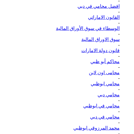
-
افضل محامي في دبي
-
القانون الاماراتي
-
الوسطاء في سوق الأوراق المالية
-
سوق الاوراق المالية
-
قانون دولة الامارات
-
محاكم أبو ظبي
-
محامى اون لاين
-
محامي ابوظبي
-
محامي دبي
-
محامي في ابوظبي
-
محامي في دبي
-
محمد المرزوقي ابوظبي
-