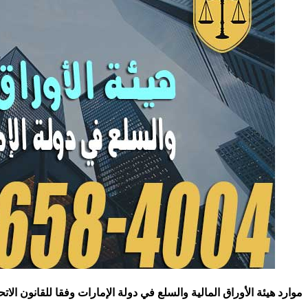
موارد هيئة الأوراق المالية والسلع في دولة الإمارات وفقا للقانون الات