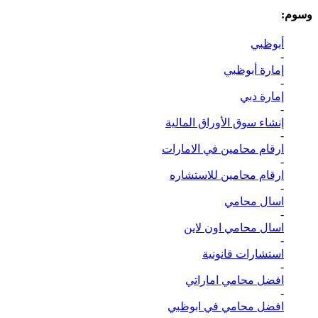
وسوم:
أبوظبي
-
إمارة أبوظبي
-
إمارة دبي
-
إنشاء سوق الأوراق المالية
-
ارقام محامين في الامارات
-
ارقام محامين للاستشاره
-
اسال محامي
-
اسال محامي اون لاين
-
استشارات قانونية
-
افضل محامي اماراتي
-
افضل محامي في ابوظبي