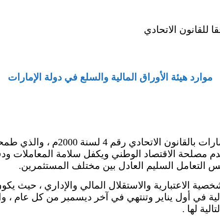
ا للقانون الاتحادي
موارد هيئة الأوراق المالية والسلع في دولة الإمارات
لقد كان إنشاء هيئة الأوراق المالية
 يخدم مصلحة الاقتصاد الوطني ويكفل سلامة المعاملات 
 التعامل السليم العادل بين مختلف المستثمرين.
خصية الاعتبارية والاستقلال المالي والإداري ، حيث يكون 
الية في أول يناير وتنتهي في آخر ديسمبر من كل عام ، واس
الية لها .