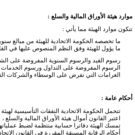
موارد هيئة الأوراق المالية والسلع :
تتكون موارد الهيئة مما يأتي :
ما تخصصه الحكومة الاتحادية للهيئة من مبالغ سنوي
ما يؤول للهيئة وفق النظم المنصوص عليها في القان
رسوم القيد والرسوم السنوية المفروضة على الش
الرسوم المفروضة على التداول ورسوم الخدمات ا
الغرامات التي تفرض على الوسطاء والشركات التي ت
أحكام عامة :
تتحمل الحكومة الاتحادية النفقات التأسيسية لهيئة ا
اعتبر القانون أموال هيئة الأوراق المالية والسلع ، أ
تمسك الهيئة دفاترا حسابية منتظمة لضبط عملياتها 
أحكام الرقابة المسبقة المقررة في القانون الاتحادي رقم 7 لسنة 1976 بإنشاء ديوا