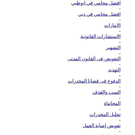
افضل محامي في ابوظبي
-
افضل محامي في دبي
-
الإمارات
-
الاستشارات القانونية
-
التشهير
-
التعويض فى القانون المدنى
-
التهديد
-
الدفوع فى قضايا المخدرات
-
السب والقذف
-
المحاماة
-
تحليل المخدرات
-
تعويض إصابة العمل
-