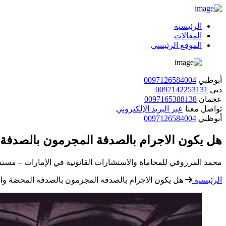
الرئيسية
المقالات
الموقع الرئيسي
أبوظبي
0097126584004
دبي
0097142253131
عجمان
0097165388138
تواصل معنا
عبر البريد الإلكتروني
أبوظبي
0097126584004
هل يكون الاجرام بالصدفة المجرمون بالصدفة
محمد المرزوقي للمحاماة والاستشارات القانونية في الإمارات – مستش
الرئيسية
هل يكون الاجرام بالصدفة المجرمون بالصدفة المحضة وان