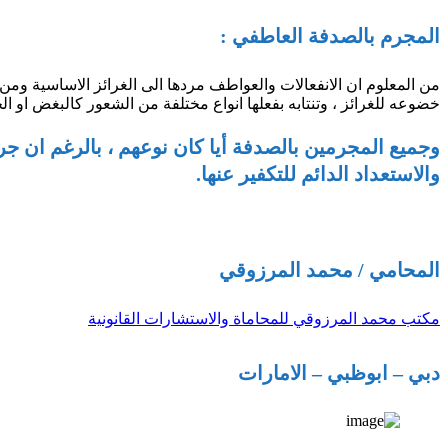
المجرم بالصدفة العاطفي :
من المعلوم ان الانفعالات والعواطف مردها الى الغرائز الاساسية ومن ا
خضوعه للغرائز ، وتنتابه بفعلها انواع مختلفة من الشعور كالبغض او ال
وجميع المجرمين بالصدفة أيا كان نوعهم ، بالرغم ان جر
والاستعداد الدائم للتكفير عنها.
المحامي / محمد المرزوقي
مكتب محمد المرزوقي للمحاماة والاستشارات القانونية
دبي – ابوظبي – الامارات