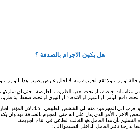
هل يكون الاجرام بالصدفة ؟
الة توازن ، ولا تقع الجريمة منه الا لخلل عارض يصيب هذا التوازن ، 
 في مناسبات خاصة ، او تحت بعض الظروف العارضة ، حتى ان سلوكهم ال
تحت دافع اليأس أو التهور او الاندفاع او الهوى او تحت ضغط أية ظرو
اقرب الى المجرمين منه الى الشخص الطبيعي ، ذلك لان المؤثر الخارجي 
بعض الآخر ، الأمر الذي يدل على انه حتى المجرم بالصدفة لابد وان يكون
التسليم بأن هذا العامل هو الغالب الطاغي في انتاج الجريمة.
بعا لدرجة تأثير العامل الداخلي انقسموا الى :