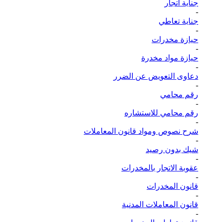
جناية اتجار
-
جناية تعاطي
-
حيازة مخدرات
-
حيازة مواد مخدرة
-
دعاوى التعويض عن الضرر
-
رقم محامي
-
رقم محامي للاستشاره
-
شرح نصوص ومواد قانون المعاملات
-
شيك بدون رصيد
-
عقوبة الاتجار بالمخدرات
-
قانون المخدرات
-
قانون المعاملات المدنية
-