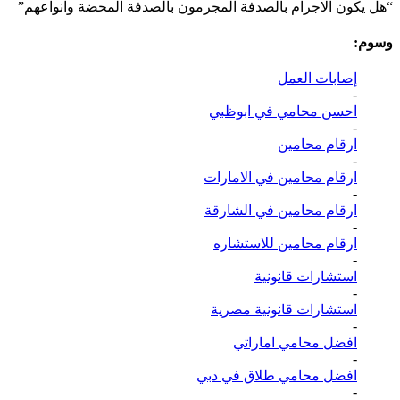
“هل يكون الاجرام بالصدفة المجرمون بالصدفة المحضة وانواعهم”
وسوم:
إصابات العمل
-
احسن محامي في ابوظبي
-
ارقام محامين
-
ارقام محامين في الامارات
-
ارقام محامين في الشارقة
-
ارقام محامين للاستشاره
-
استشارات قانونية
-
استشارات قانونية مصرية
-
افضل محامي اماراتي
-
افضل محامي طلاق في دبي
-