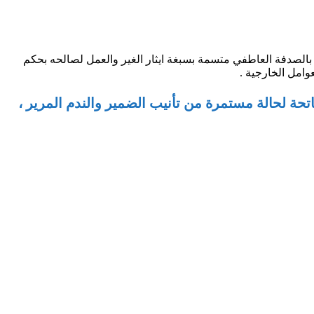
رم بالصدفة العاطفي متسمة بسبغة ايثار الغير والعمل لصالحه بحكم
وامل الخارجية .
حة لحالة مستمرة من تأنيب الضمير والندم المرير ،