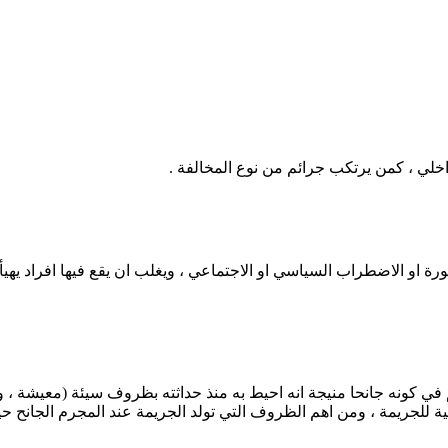
داخلي ، كمن يرتكب جرائم من نوع المخالفة .
ة او الاضطراب السياسي او الاجتماعي ، ويغلب ان يقع فيها افراد يهيأه
في كونه جانحا منيجة انه احيط به منذ حداثته بظروف سيئة (معيشة ،
ة للجريمة ، ومن اهم الظروف التي تولد الجريمة عند المجرم الجانح حي