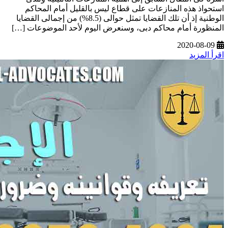
استحواذ هذه المنازعات على قطاع ليس بالقليل أمام المحاكم
الوطنية إذ أن تلك القضايا تمثل حوالى (8.5%) من إجمالى القضايا
المنظورة أمام محاكم دبى، وسنعرض اليوم لأحد الموضوعات […]
2020-08-09
اقرأ المزيد