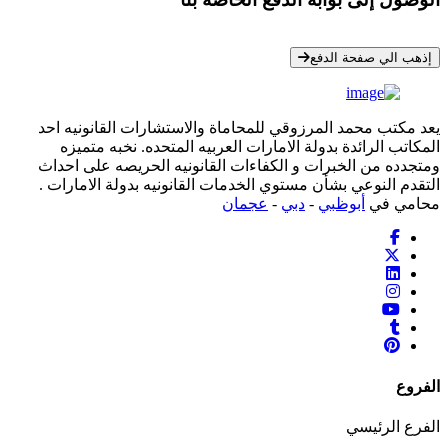
* معلوماتك سرية تمامًا
إذهب الي صفحة الدفع
يعد مكتب محمد المرزوقي للمحاماة والاستشارات القانونيه احد
المكاتب الرائدة بدولة الامارات العربيه المتحده. نخبه متميزه
ومتجدده من الخبرات و الكفاءات القانونيه الحريصه على احداث
التقدم النوعي بشأن مستوي الخدمات القانونيه بدولة الامارات .
محامي في
أبوظبي
-
دبي
-
عجمان
الفروع
الفرع الرئيسي