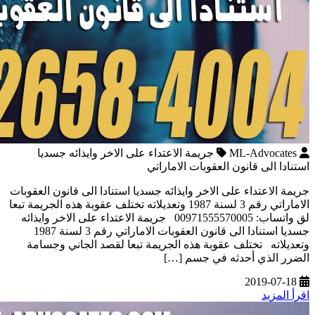
ML-Advocates
جريمة الاعتداء على الاخر وايذائه جسديا
استنادا الى قانون العقوبات الاماراتي
جريمة الاعتداء على الاخر وايذائه جسديا استنادا الى قانون العقوبات
الاماراتي رقم 3 لسنة 1987 وتعديلاته تختلف عقوبة هذه الجريمة تبعا
لق واتساب: 00971555570005 جريمة الاعتداء على الاخر وايذائه
جسديا استنادا الى قانون العقوبات الاماراتي رقم 3 لسنة 1987
وتعديلاته تختلف عقوبة هذه الجريمة تبعا لقصد الجاني وجسامة
الضرر الذي أحدثه في جسم […]
2019-07-18
اقرأ المزيد