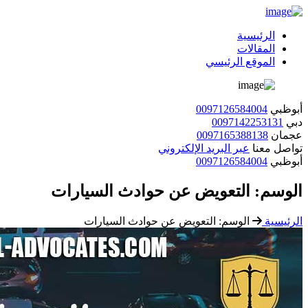
الرئيسية
المقالات
الموقع الرئيسي
أبوظبي
0097126584004
دبي
0097142253131
عجمان
0097165388138
تواصل معنا
عبر البريد الإلكتروني
أبوظبي
0097126584004
الوسم:
التعويض عن حوادث السيارات
الرئيسية
الوسم:
التعويض عن حوادث السيارات