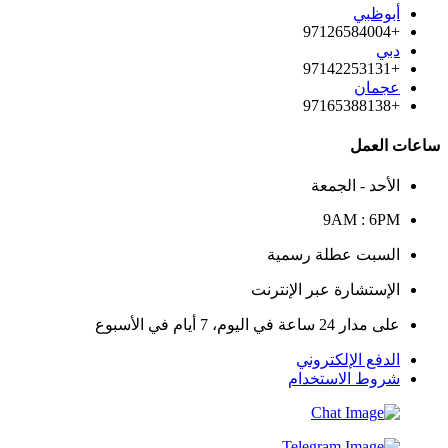
أبوظبي
+97126584004
دبي
+97142253131
عجمان
+97165388138
ساعات العمل
الأحد - الجمعة
9AM : 6PM
السبت عطلة رسمية
الإستشارة عبر الإنترنت
على مدار 24 ساعة في اليوم، 7 أيام في الأسبوع
الدفع الإلكتروني
شروط الاستخدام