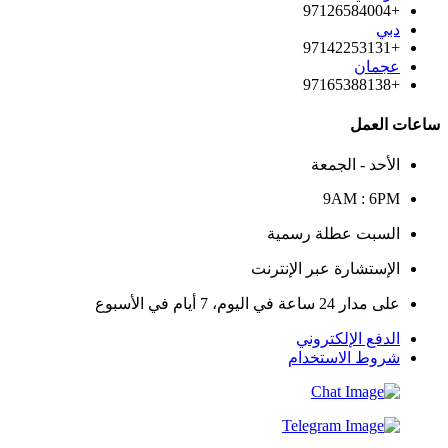
+97126584004
دبي
+97142253131
عجمان
+97165388138
ساعات العمل
الأحد - الجمعة
9AM : 6PM
السبت عطلة رسمية
الإستشارة عبر الإنترنت
على مدار 24 ساعة في اليوم، 7 أيام في الأسبوع
الدفع الإلكتروني
شروط الاستخدام