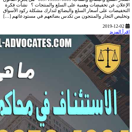
الإعلان عن تخفيضات وهمية على السلع والمنتجات ؟ نشأت فكرة
التخفيضات على أسعار السلع والبضائع لتدارك مشكلة ركود الأسواق
وتخليص التجار والمنتجون من تكدس بضائعهم في مستودعاتهم […]
2019-12-02
اقرأ المزيد