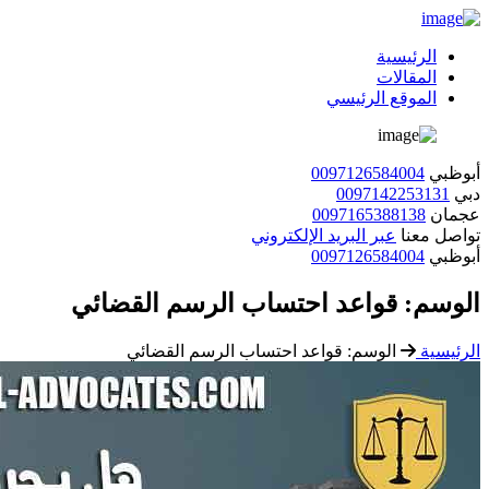
الرئيسية
المقالات
الموقع الرئيسي
أبوظبي
0097126584004
دبي
0097142253131
عجمان
0097165388138
تواصل معنا
عبر البريد الإلكتروني
أبوظبي
0097126584004
الوسم:
قواعد احتساب الرسم القضائي
الرئيسية
الوسم:
قواعد احتساب الرسم القضائي