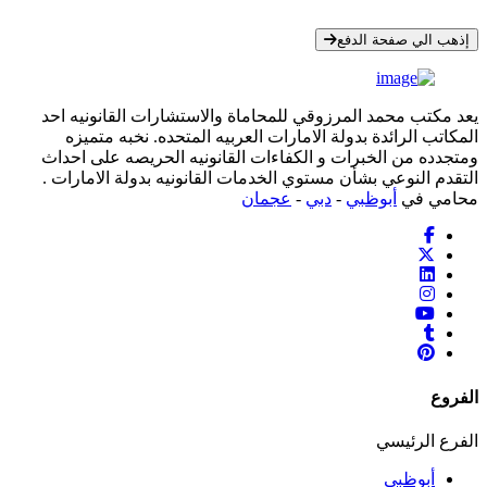
* معلوماتك سرية تمامًا
إذهب الي صفحة الدفع
يعد مكتب محمد المرزوقي للمحاماة والاستشارات القانونيه احد
المكاتب الرائدة بدولة الامارات العربيه المتحده. نخبه متميزه
ومتجدده من الخبرات و الكفاءات القانونيه الحريصه على احداث
التقدم النوعي بشأن مستوي الخدمات القانونيه بدولة الامارات .
محامي في
أبوظبي
-
دبي
-
عجمان
الفروع
الفرع الرئيسي
أبوظبي