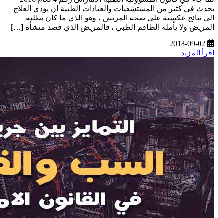
يحدث في كثير من المستشفيات والعيادات الطبية ان يؤدي العلاج
الى نتائج عكسية على صحة المريض ، وهو الذي ما كان يطلبه
المريض ولا يأمله الطاقم الطبي ، فالمريض الذي قصد منشأة […]
2018-09-02
اقرأ المزيد