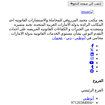
إذهب الي صفحة الدفع
يعد مكتب محمد المرزوقي للمحاماة والاستشارات القانونيه احد
المكاتب الرائدة بدولة الامارات العربيه المتحده. نخبه متميزه
ومتجدده من الخبرات و الكفاءات القانونيه الحريصه على احداث
التقدم النوعي بشأن مستوي الخدمات القانونيه بدولة الامارات .
محامي في
أبوظبي
-
دبي
-
عجمان
الفروع
الفرع الرئيسي
أبوظبي
+97126584004