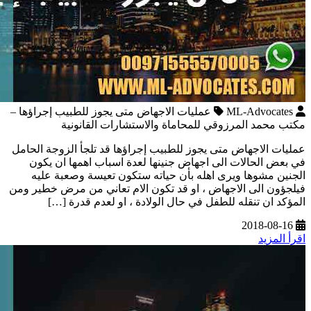
ML-Advocates
عمليات الاجهاض متى يجوز للطبيب إجراؤها –
مكتب محمد المرزوقي للمحاماة والاستشارات القانونية
عمليات الاجهاض متى يجوز للطبيب إجراؤها قد تلجأ الزوجة الحامل
في بعض الحالات الى اجهاض جنينها لعدة اسباب اهمها ان يكون
الجنين مشوها ويرى اهله بأن حياته ستكون تعيسة وصعبة عليه
فيلجؤون الى الاجهاض ، او قد تكون الام تعاني من مرض خطير ومن
المؤكد ان تنقله للطفل في حال الولادة ، او لعدم قدرة […]
2018-08-16
اقرأ المزيد