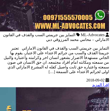
ML-Advocates
التمايز بين جريمتي السب والقذف في القانون
الاماراتي – محامي محمد المرزوقي دبي
التمايز بين جريمتي السب والقذف في القانون الاماراتي تعتبر
جريمتا القذف والسب من جرائم الاعتداء على الاعتبار، يقوم بها
الجاني مستهدفا الاضرار بشعور انسان اخر وكرامته واعتباره والنيل
من سمعته ومكانته امام افراد مجتمعه. ان حق الانسان في صون
سمعته واعتباره حق ثابت واصيل كفله له المشرع الاماراتي الذي
اولى لجرائم الاعتداء على السمعة […]
2018-09-02
اقرأ المزيد