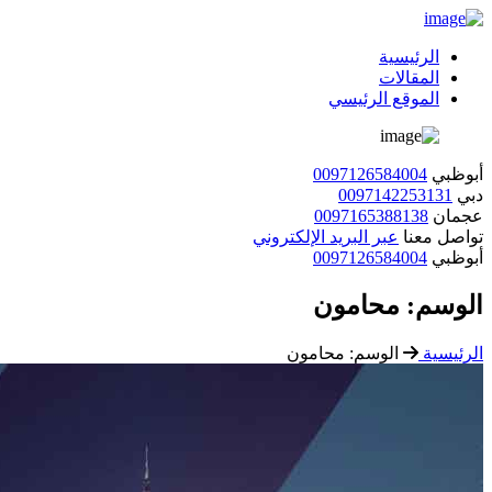
الرئيسية
المقالات
الموقع الرئيسي
أبوظبي
0097126584004
دبي
0097142253131
عجمان
0097165388138
تواصل معنا
عبر البريد الإلكتروني
أبوظبي
0097126584004
الوسم:
محامون
الرئيسية
الوسم:
محامون