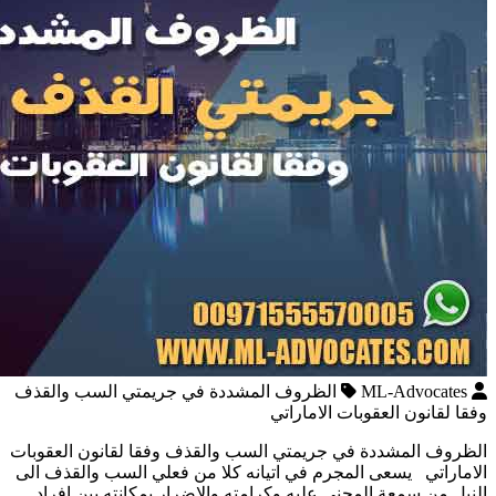
ML-Advocates
الظروف المشددة في جريمتي السب والقذف
وفقا لقانون العقوبات الاماراتي
الظروف المشددة في جريمتي السب والقذف وفقا لقانون العقوبات
الاماراتي يسعى المجرم في اتيانه كلا من فعلي السب والقذف الى
النيل من سمعة المجني عليه وكرامته والاضرار بمكانته بين افراد