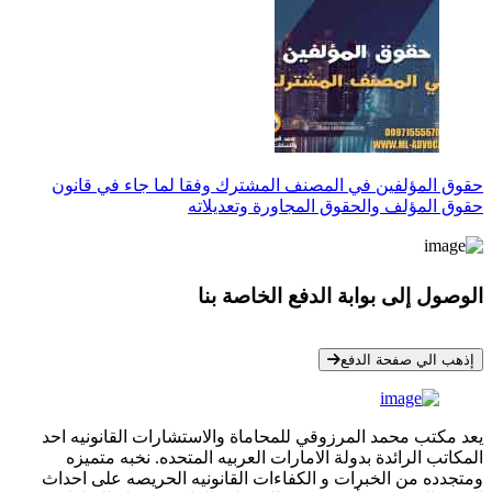
حقوق المؤلفين في المصنف المشترك وفقا لما جاء في قانون
حقوق المؤلف والحقوق المجاورة وتعديلاته
الوصول إلى بوابة الدفع الخاصة بنا
* معلوماتك سرية تمامًا
إذهب الي صفحة الدفع
يعد مكتب محمد المرزوقي للمحاماة والاستشارات القانونيه احد
المكاتب الرائدة بدولة الامارات العربيه المتحده. نخبه متميزه
ومتجدده من الخبرات و الكفاءات القانونيه الحريصه على احداث