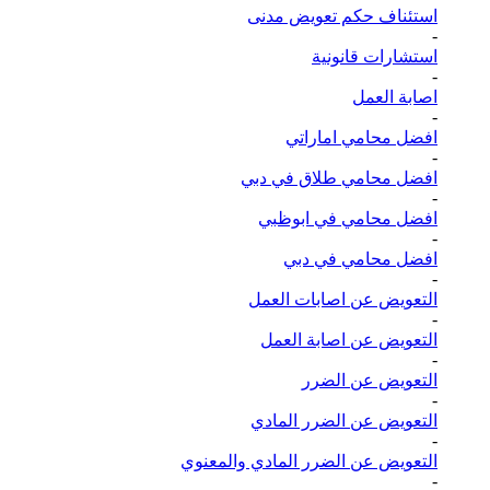
استئناف حكم تعويض مدنى
-
استشارات قانونية
-
اصابة العمل
-
افضل محامي اماراتي
-
افضل محامي طلاق في دبي
-
افضل محامي في ابوظبي
-
افضل محامي في دبي
-
التعويض عن اصابات العمل
-
التعويض عن اصابة العمل
-
التعويض عن الضرر
-
التعويض عن الضرر المادي
-
التعويض عن الضرر المادي والمعنوي
-