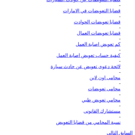
-
قضايا التعويضات في الامارات
-
قضايا تعويضات الحوادث
-
قضايا تعويضات العمال
-
كم تعويض اصابة العمل
-
كيفية حساب تعويض اصابة العمل
-
لائحة دعوى تعويض عن حادث سيارة
-
محامى اون لاين
-
محامى تعويضات
-
محامي تعويض طبي
-
مستشارك القانونى
-
نسبة المحامي من قضايا التعويض
السابق
التالي