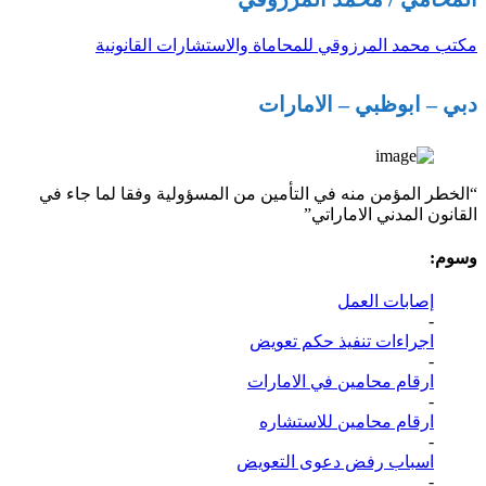
مكتب محمد المرزوقي للمحاماة والاستشارات القانونية
دبي – ابوظبي – الامارات
“الخطر المؤمن منه في التأمين من المسؤولية وفقا لما جاء في
القانون المدني الاماراتي”
وسوم:
إصابات العمل
-
اجراءات تنفيذ حكم تعويض
-
ارقام محامين في الامارات
-
ارقام محامين للاستشاره
-
اسباب رفض دعوى التعويض
-