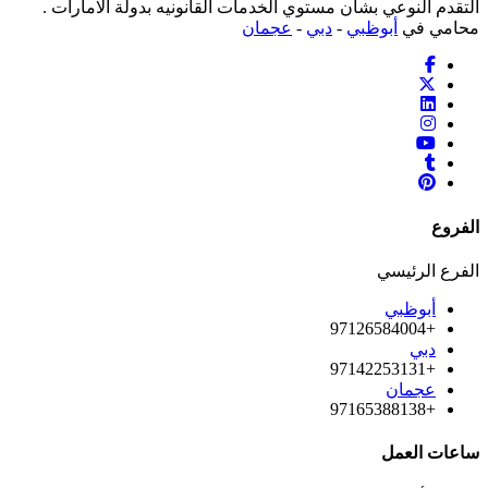
التقدم النوعي بشأن مستوي الخدمات القانونيه بدولة الامارات .
محامي في
أبوظبي
-
دبي
-
عجمان
الفروع
الفرع الرئيسي
أبوظبي
+97126584004
دبي
+97142253131
عجمان
+97165388138
ساعات العمل