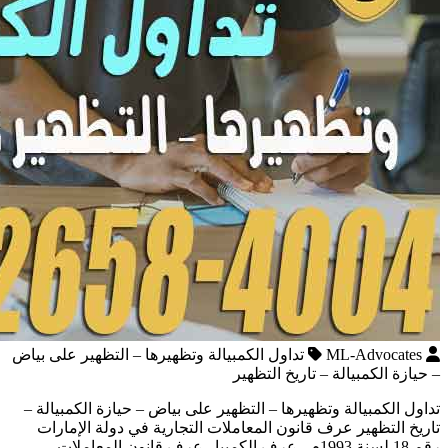
ML-Advocates
تداول الكمبيالة وتظهيرها – التظهير على بياض
– حيازة الكمبيالة – تاريخ التظهير
تداول الكمبيالة وتظهيرها – التظهير على بياض – حيازة الكمبيالة –
تاريخ التظهير عرف قانون المعاملات التجارية في دولة الإمارات
رقم 18 لسنة 1993م ، عرف الكمبيا عرف قانون المعاملات