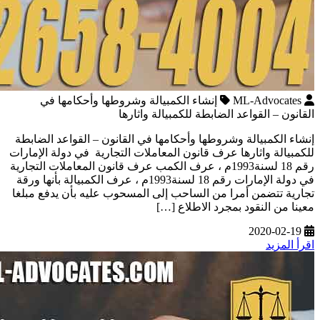
ML-Advocates
إنشاء الكمبيالة وشروطها وأحكامها في
القانون – القواعد الضابطة للكمبيالة واثارها
إنشاء الكمبيالة وشروطها وأحكامها في القانون – القواعد الضابطة
للكمبيالة واثارها عرف قانون المعاملات التجارية في دولة الإمارات
رقم 18 لسنة1993م ، عرف الكمب عرف قانون المعاملات التجارية
في دولة الإمارات رقم 18 لسنة1993م ، عرف الكمبيالة بأنها ورقة
تجارية تتضمن أمرا من الساحب إلى المسحوب عليه بأن يدفع مبلغا
معينا من النقود بمجرد الاطلاع […]
2020-02-19
اقرأ المزيد