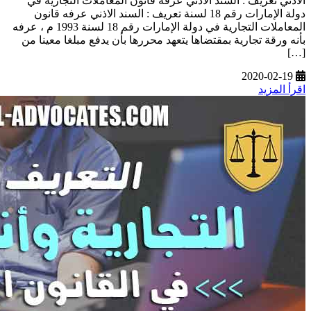
الاذني تعريف : السند الاذني عرفه قانون المعاملات التجارية في
دولة الإمارات رقم 18 لسنة تعريف : السند الاذني عرفه قانون
المعاملات التجارية في دولة الإمارات رقم 18 لسنة 1993 م ، عرفه
بأنه ورقة تجارية بمقتضاها يتعهد محررها بأن يدفع مبلغا معينا من
[…]
2020-02-19
اقرأ المزيد