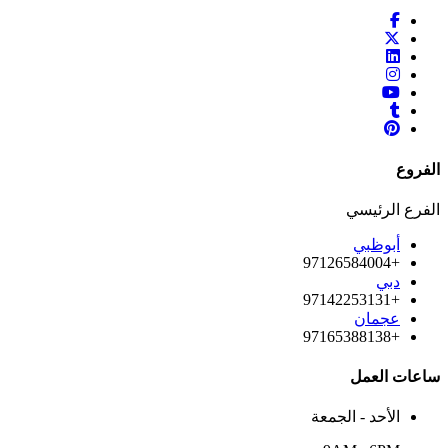
الفروع
الفرع الرئيسي
أبوظبي
+97126584004
دبي
+97142253131
عجمان
+97165388138
ساعات العمل
الأحد - الجمعة