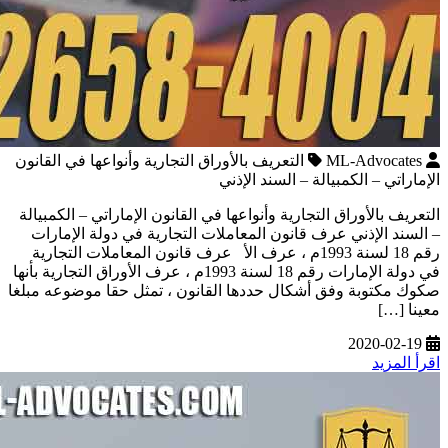
ML-Advocates
التعريف بالأوراق التجارية وأنواعها في القانون
الإماراتي – الكمبيالة – السند الإذني
التعريف بالأوراق التجارية وأنواعها في القانون الإماراتي – الكمبيالة
– السند الإذني عرف قانون المعاملات التجارية في دولة الإمارات
رقم 18 لسنة 1993م ، عرف الأ عرف قانون المعاملات التجارية
في دولة الإمارات رقم 18 لسنة 1993م ، عرف الأوراق التجارية بأنها
صكوك مكتوبة وفق أشكال حددها القانون ، تمثل حقا موضوعه مبلغا
معينا […]
2020-02-19
اقرأ المزيد