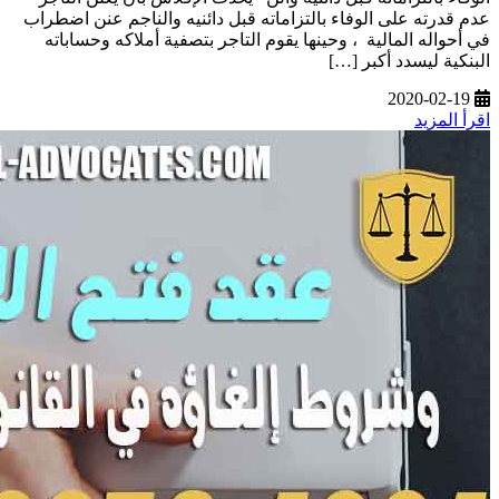
عدم قدرته على الوفاء بالتزاماته قبل دائنيه والناجم عنن اضطراب
في أحواله المالية ، وحينها يقوم التاجر بتصفية أملاكه وحساباته
البنكية ليسدد أكبر […]
2020-02-19
اقرأ المزيد