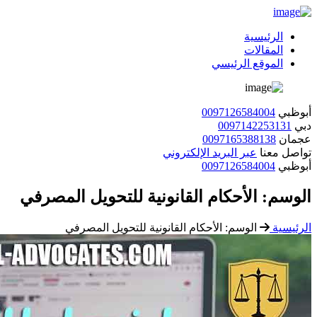
الرئيسية
المقالات
الموقع الرئيسي
أبوظبي
0097126584004
دبي
0097142253131
عجمان
0097165388138
تواصل معنا
عبر البريد الإلكتروني
أبوظبي
0097126584004
الوسم:
الأحكام القانونية للتحويل المصرفي
الرئيسية
الوسم:
الأحكام القانونية للتحويل المصرفي