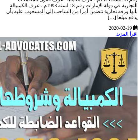
التجارية في دولة الإمارات رقم 18 لسنة 1993م ، عرف الكمبيالة
بأنها ورقة تجارية تتضمن أمرا من الساحب إلى المسحوب عليه بأن
يدفع مبلغا […]
2020-02-19
اقرأ المزيد