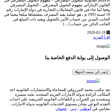
الأحكام القانونية للتحويل المصرفي – مفهوم التحويل المصرفي في
القانون الإماراتي مفهوم التحويل المصرفي : التحويل المصرفي
وفقا لما جاء في قانون المعاملات التجارية في دولة الإمارات رقم
18 لسنة 1993 م ، هو عملية يقيد المصرف بمقتضاها مبلغا معينا في
الجانب المدين من حساب الآمر بالتحويل ويقيد ذات المبلغ في
الجانب الدائن من حساب […]
2020-02-19
اقرأ المزيد
الوصول إلى بوابة الدفع الخاصة بنا
* معلوماتك سرية تمامًا
إذهب الي صفحة الدفع
يعد مكتب محمد المرزوقي للمحاماة والاستشارات القانونيه احد
المكاتب الرائدة بدولة الامارات العربيه المتحده. نخبه متميزه
ومتجدده من الخبرات و الكفاءات القانونيه الحريصه على احداث
التقدم النوعي بشأن مستوي الخدمات القانونيه بدولة الامارات .
محامي في
أبوظبي
-
دبي
-
عجمان