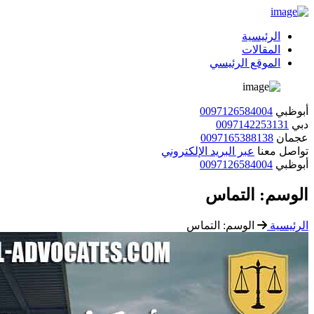
الرئيسية
المقالات
الموقع الرئيسي
أبوظبي
0097126584004
دبي
0097142253131
عجمان
0097165388138
تواصل معنا
عبر البريد الإلكتروني
أبوظبي
0097126584004
الوسم:
التماس
الرئيسية
الوسم:
التماس