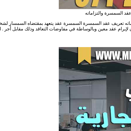
عقد السمسرة والتزاماته
زاماته تعريف عقد السمسرة السمسرة عقد يتعهد بمقتضاه السمسار ل
رام عقد معين وبالوساطة في مفاوضات التعاقد وذلك مقابل أجر . ا