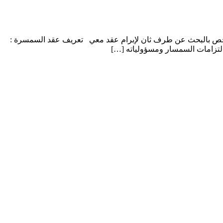
شخص بالبحث عن طرف ثان لإبرام عقد معي تعريف عقد السمسرة :
لتزامات السمسار ومسؤولياته […]