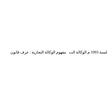
بحث في الوكالة التجارية في القانون الإماراتي – مفهوم الوكالة والتزامات الوكيل عرف قانون المعاملات التجارية في دولة الإمارات رقم 18 لسنة 1993 م الوكالة الت مفهوم الوكالة التجارية : عرف قانون