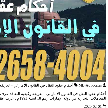
ML-Advocates
أحكام عقود النقل في القانون الإماراتي – تعريفه 
المعاملات التجارية في دولة الإمارات رقم 18 لسنة 1993م ، عرف عقد النقل بأنه العقد الذي يلتزم الناقل بمقتضاه بأن […]
2020-02-01