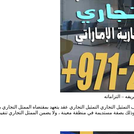
يفه – التزاماته
يف التمثيل التجاري التمثيل التجاري عقد يتعهد بمقتضاه الممثل التجاري
وذلك بصفة مستديمة في منطقة معينة ، ولا يضمن الممثل التجاري تنفيذ