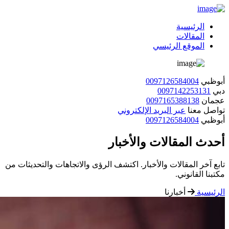
الرئيسية
المقالات
الموقع الرئيسي
أبوظبي
0097126584004
دبي
0097142253131
عجمان
0097165388138
تواصل معنا
عبر البريد الإلكتروني
أبوظبي
0097126584004
أحدث المقالات والأخبار
تابع آخر المقالات والأخبار. اكتشف الرؤى والاتجاهات والتحديثات من
مكتبنا القانوني.
الرئيسية
أخبارنا