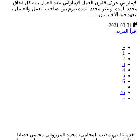
الإماراتي عرف قانون العمل الإماراتي عقد العمل بأنه كل اتفاق
محدد المدة أو غير محدد المدة يبرم بين صاحب العمل والعامل ،
يتعهد فيه الأخير بأن […]
2021-03-31
اقرأ المزيد
«
1
2
3
4
5
6
…
46
»
خدماتنا في مكتب المحامي/ محمد المرزوقي محامي قضايا