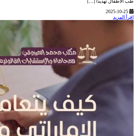
طب الأطفال تهديداً […]
2025-10-25
اقرأ المزيد