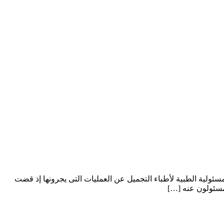
سئولية الطبية لأطباء التجميل عن العمليات التى يجرونها إذ قضت