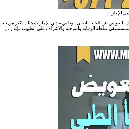
ي الإمارات
 التعويض عن الخطأ الطبي ابوظبي – دبي الإمارات هناك اكثر من نظري
ن للمستشفى سلطة الرقابة والتوجيه والأشراف على الطبيب فإنه […]