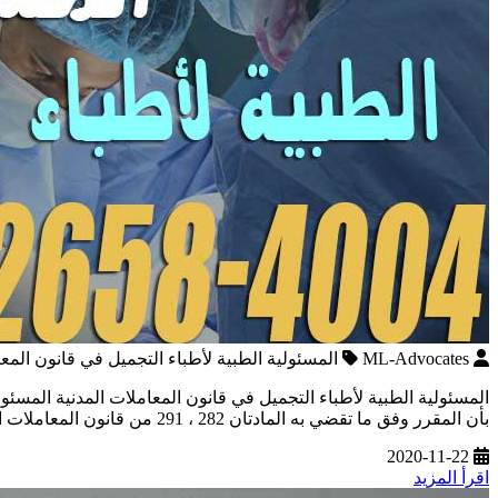
ML-Advocates
المسئولية الطبية لأطباء التجميل في قانون المعا
المسئولية الطبية لأطباء التجميل في قانون المعاملات المدنية المسئ
بأن المقرر وفق ما تقضي به المادتان 282 ، 291 من قانون المعاملات المدنية برجوع المضرور بالتعويض على مرتكب الفعل الضار وإذ تعدد المسئولون عنه […]
2020-11-22
اقرأ المزيد