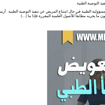
يذ التوصية الطبية
لمسؤولية الطبية في حال امتناع المريض عن تنفيذ التوصية الطبية أرس
ما يجريه مطابقاً للأصول العلمية المقررة فإذا ما […]