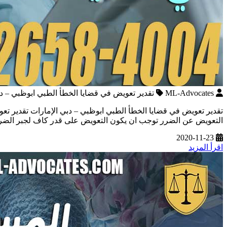
ML-Advocates
تقدير تعويض في قضايا الخطأ الطبي ابوظبي – دب
تقدير تعويض في قضايا الخطأ الطبي ابوظبي – دبي الإمارات تقدير تعو
التعويض عن الضرر توجب ان يكون التعويض على قدر كاف لجبر الضرر 
2020-11-23
اقرأ المزيد