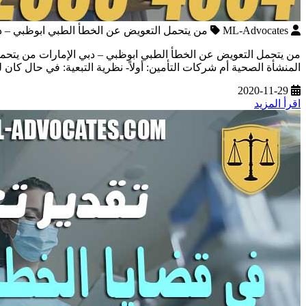
ML-Advocates
من يتحمل التعويض عن الخطأ الطبي ابوظبي – دب
من يتحمل التعويض عن الخطأ الطبي ابوظبي – دبي الإمارات من يتحمل
المنشأة الصحية أم شركات التأمين: أولاً- نظرية التبعية: في حال كا
2020-11-29
اقرأ المزيد