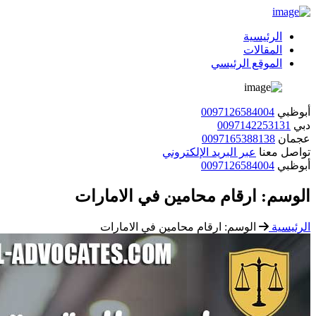
الرئيسية
المقالات
الموقع الرئيسي
أبوظبي
0097126584004
دبي
0097142253131
عجمان
0097165388138
تواصل معنا
عبر البريد الإلكتروني
أبوظبي
0097126584004
الوسم:
ارقام محامين في الامارات
الرئيسية
الوسم:
ارقام محامين في الامارات