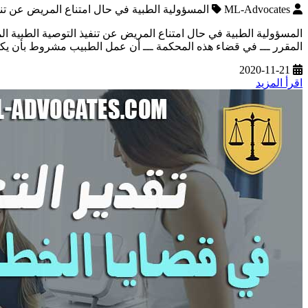
ML-Advocates
المسؤولية الطبية في حال امتناع المريض عن تنف
المسؤولية الطبية في حال امتناع المريض عن تنفيذ التوصية الطبية ا
المقرر ـــ في قضاء هذه المحكمة ـــ أن عمل الطبيب مشروط بأن يكون 
2020-11-21
اقرأ المزيد