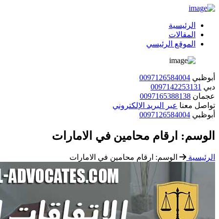
الرئيسية
المقالات
الموقع الرئيسي
أبوظبي
0097126584004
دبي
0097142253131
عجمان
0097165388138
تواصل معنا
عبر البريد الإلكتروني
أبوظبي
0097126584004
الوسم:
ارقام محامين في الامارات
الرئيسية
الوسم:
ارقام محامين في الامارات