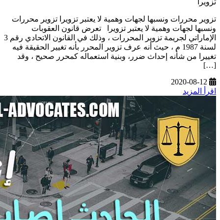
تزويرا
تزوير محررات ونسبها لجهات وهمية لا يعتبر تزويرا تزوير محررات
ونسبها لجهات وهمية لا يعتبر تزويرا تعرض قانون العقوبات
الإماراتي لجريمة تزوير المحررات ، وذلك في القانون الاتحادي رقم 3
لسنة 1987 م ، حيث أنه عرف تزوير المحرر بأنه تغيير الحقيقة فيه
تغييرا من شأنه إحداث ضرر، وبنية استعماله كمحرر صحيح ، وقد
[…]
2020-08-12
اقرأ المزيد