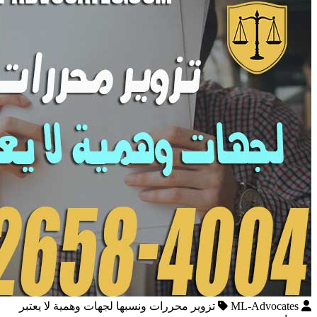
ML-Advocates
تزوير محررات ونسبها لجهات وهمية لا يعتبر