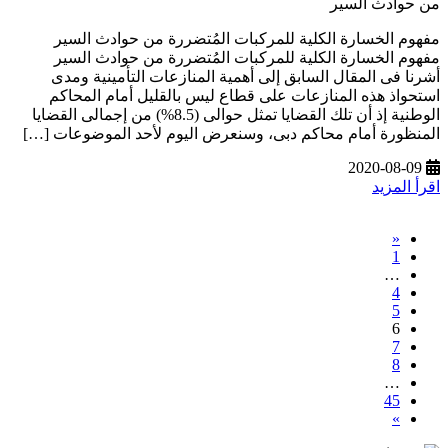
من حوادث السير
مفهوم الخسارة الكلية للمركبات المُتضررة من حوادث السير
مفهوم الخسارة الكلية للمركبات المُتضررة من حوادث السير
أشرنا فى المقال السابق إلى أهمية المنازعات التأمينية ومدى
استحواذ هذه المنازعات على قطاع ليس بالقليل أمام المحاكم
الوطنية إذ أن تلك القضايا تمثل حوالى (8.5%) من إجمالى القضايا
المنظورة أمام محاكم دبى، وسنعرض اليوم لأحد الموضوعات […]
2020-08-09
اقرأ المزيد
«
1
…
4
5
6
7
8
…
45
»