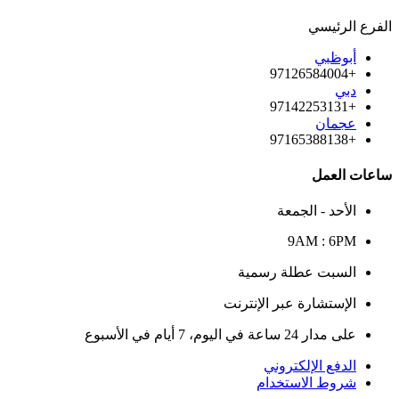
الفرع الرئيسي
أبوظبي
+97126584004
دبي
+97142253131
عجمان
+97165388138
ساعات العمل
الأحد - الجمعة
9AM : 6PM
السبت عطلة رسمية
الإستشارة عبر الإنترنت
على مدار 24 ساعة في اليوم، 7 أيام في الأسبوع
الدفع الإلكتروني
شروط الاستخدام