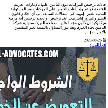
حالات ترخيص المركبات دون التأمين عليها بالإمارات العربية
المُتحدة قواعد وإجراءات التأمين على المركبات ضد المسئولية
المدنية للغير إنتهينا فى المقالات السابقة إلى أن أحكام قانون
السير والمرور إشترطت عند ترخيص أو تجديد ترخيص أية مركبة
ميكانيكية أن تكون مؤمنا عليها لمصلحة الغير(مسئولية شركة
التأمين تجاه الغير)، وهنا يثور التساؤل بالنسبة لغير المقيمين
بالإمارات […]
2020-08-26
اقرأ المزيد