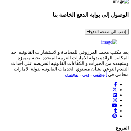
الوصول إلى بوابة الدفع الخاصة بنا
* معلوماتك سرية تمامًا
إذهب الي صفحة الدفع
يعد مكتب محمد المرزوقي للمحاماة والاستشارات القانونيه احد
المكاتب الرائدة بدولة الامارات العربيه المتحده. نخبه متميزه
ومتجدده من الخبرات و الكفاءات القانونيه الحريصه على احداث
التقدم النوعي بشأن مستوي الخدمات القانونيه بدولة الامارات .
محامي في
أبوظبي
-
دبي
-
عجمان
الفروع