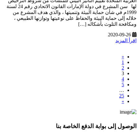
العربية المُتحدة تقييم التأثير البيئي للمنشآت من شروط الترخيص
لها سن المشرع في دولة الإمارات القانون الاتحادي رقم 24 لسنة
1999م في شأن حماية البيئة وتنميتها ، والذي هدف المشرع من
خلاله إلى حماية البيئة والحفاظ على نوعيتها وتوازنها الطبيعي ،
ومكافحة التلوث بأشكاله […]
2020-09-26
اقرأ المزيد
«
1
2
3
4
5
…
25
»
الوصول إلى بوابة الدفع الخاصة بنا
* معلوماتك سرية تمامًا