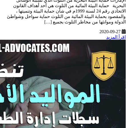
الإمارات حماية البيئة البحرية من التلوث الذي تسببه الوسائل
البحرية حماية البيئة المائية من التلوث هي أحد أهداف القانون
الاتحادي رقم 24 لسنة 1999م في شأن حماية البيئة وتنميتها ،
والمقصود بحماية البيئة المائية من التلوث حماية سواحل وشواطئ
الدولة وموانئها من مخاطر التلوث بجميع […]
2020-09-27
اقرأ المزيد