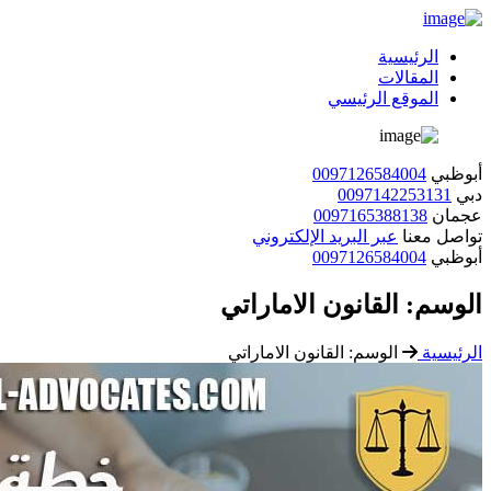
الرئيسية
المقالات
الموقع الرئيسي
أبوظبي
0097126584004
دبي
0097142253131
عجمان
0097165388138
تواصل معنا
عبر البريد الإلكتروني
أبوظبي
0097126584004
الوسم:
القانون الاماراتي
الرئيسية
الوسم:
القانون الاماراتي