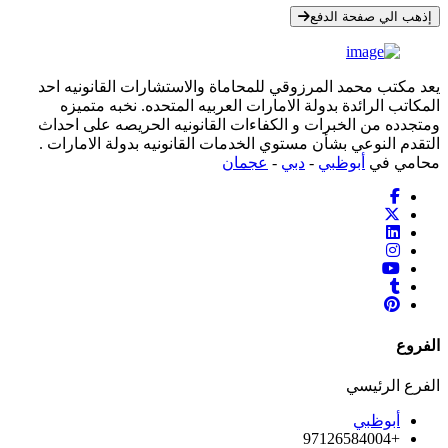
إذهب الي صفحة الدفع
يعد مكتب محمد المرزوقي للمحاماة والاستشارات القانونيه احد
المكاتب الرائدة بدولة الامارات العربيه المتحده. نخبه متميزه
ومتجدده من الخبرات و الكفاءات القانونيه الحريصه على احداث
التقدم النوعي بشأن مستوي الخدمات القانونيه بدولة الامارات .
محامي في
أبوظبي
-
دبي
-
عجمان
الفروع
الفرع الرئيسي
أبوظبي
+97126584004